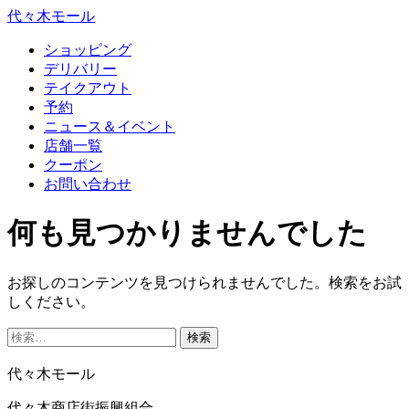
代々木モール
ショッピング
デリバリー
テイクアウト
予約
ニュース＆イベント
店舗一覧
クーポン
お問い合わせ
何も見つかりませんでした
お探しのコンテンツを見つけられませんでした。検索をお試
しください。
検
索:
代々木モール
代々木商店街振興組合